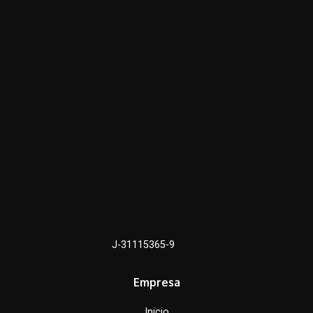
J-31115365-9
Empresa
Inicio